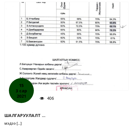
15
3 сар
2021
406
ШАЛГАРУУЛАЛТ ...
мэдээ [...]