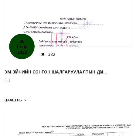
26
1 сар
2022
382
ЭМ ЗҮЙЧИЙН СОНГОН ШАЛГАРУУЛАЛТЫН ДҮН...
[...]
ЦААШ НЬ