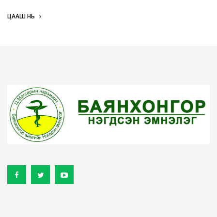
ЦААШ НЬ